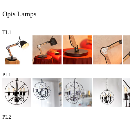
Opis Lamps
TL1
PL1
PL2