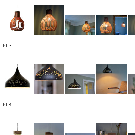
PL3
PL4